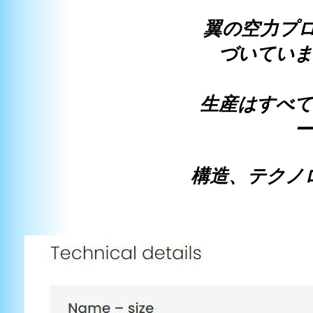
翼の空力プロファ
づいていま
生産はすべて
ー
構造、テクノ