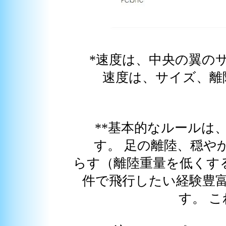
*速度は、中央の翼の
速度は、サイズ、離陸重
**基本的なルールは
す。 足の離陸、穏や
らす（離陸重量を低くす
件で飛行したい経験豊
す。 