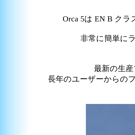
Orca 5は EN B
非常に簡単に
最新の生産プ
長年のユーザーからの