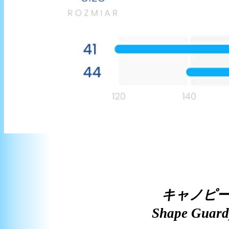
キャノピー
Shape 