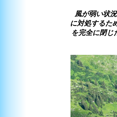
風が弱い状況
に対処するため
を完全に閉じ