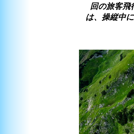
回の旅客飛
は、操縦中に