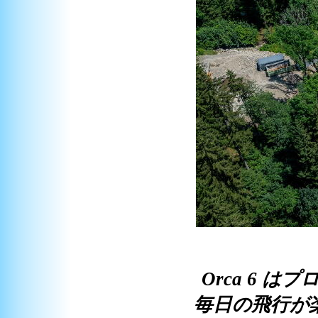
Orca 6
毎日の飛行が