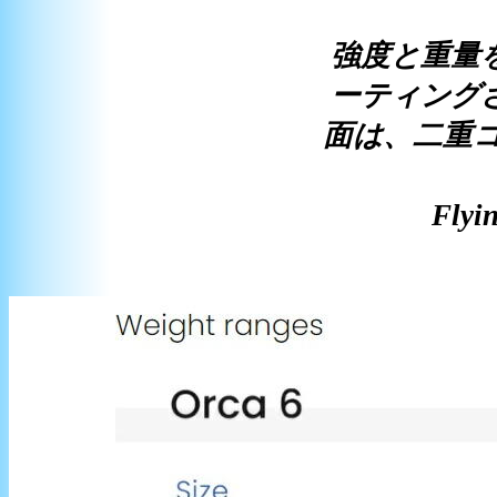
強度と重量
ーティングされ
面は、二重コ
Fl