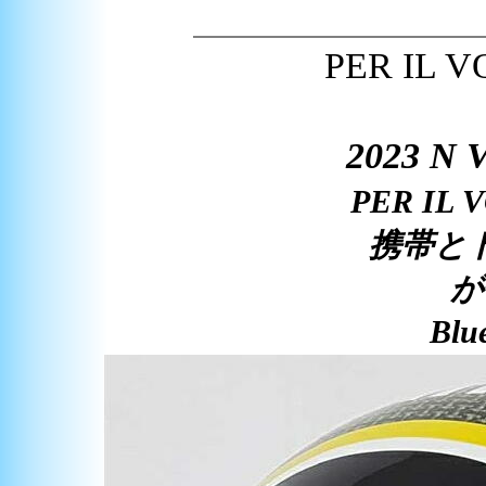
PER IL
2023 N
PER I
携帯と
が
Blu