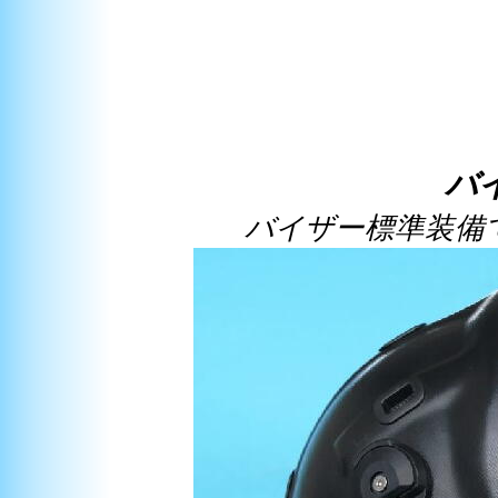
バイ
バイザー標準装備