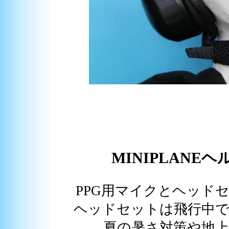
MINIPLANE
PPG用マイクとヘッド
ヘッドセットは飛行中
夏の暑さ対策や地