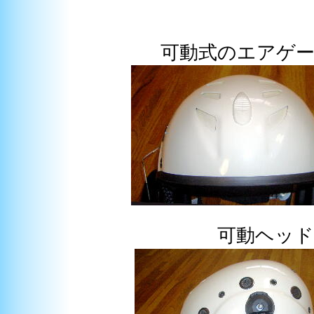
可動式のエアゲ
可動ヘッ